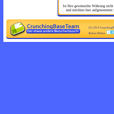
Ist Ihre gewünschte Währung nicht 
und möchten hier aufgenommen w
(C) 2014 CrunchingB
Robert Höhne.