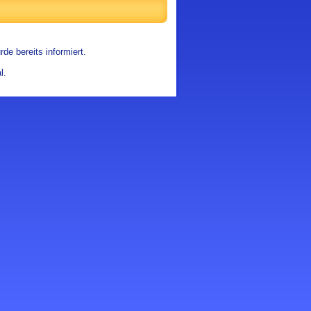
de bereits informiert.
l.