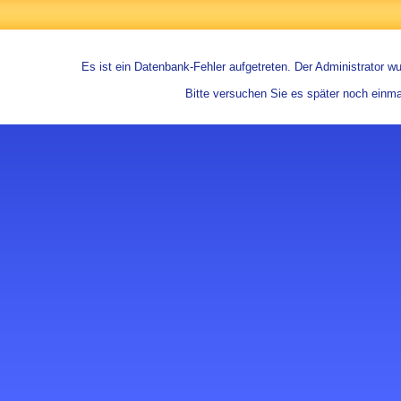
Es ist ein Datenbank-Fehler aufgetreten. Der Administrator wur
Bitte versuchen Sie es später noch einma