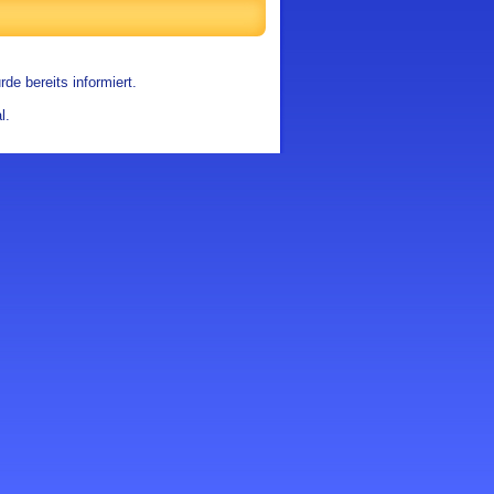
de bereits informiert.
l.