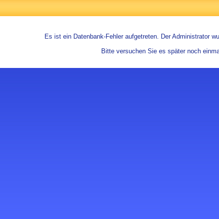
Es ist ein Datenbank-Fehler aufgetreten. Der Administrator wur
Bitte versuchen Sie es später noch einma