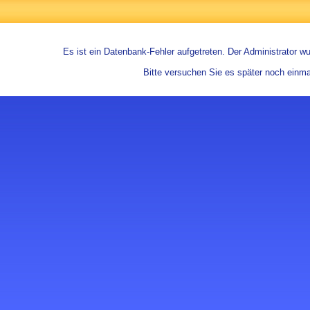
Es ist ein Datenbank-Fehler aufgetreten. Der Administrator wur
Bitte versuchen Sie es später noch einma