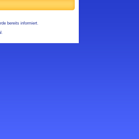
de bereits informiert.
l.