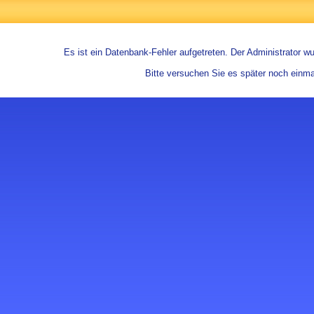
Es ist ein Datenbank-Fehler aufgetreten. Der Administrator wur
Bitte versuchen Sie es später noch einma