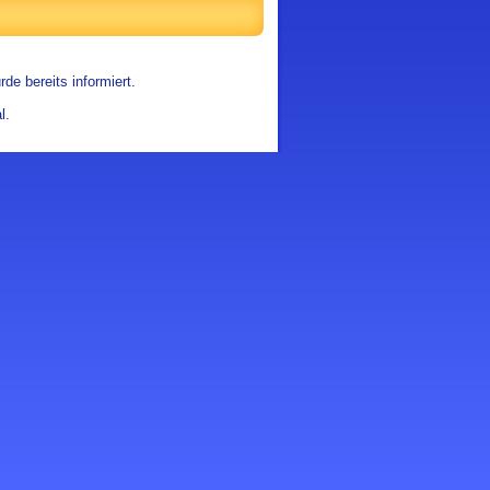
de bereits informiert.
l.